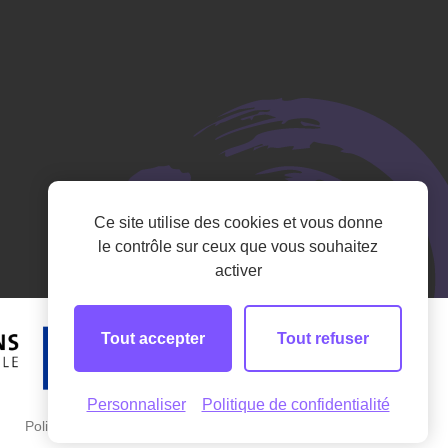
Ce site utilise des cookies et vous donne
le contrôle sur ceux que vous souhaitez
activer
Tout accepter
Tout refuser
Personnaliser
Politique de confidentialité
Politique de confidentialité
Mentions légales
Plan du site