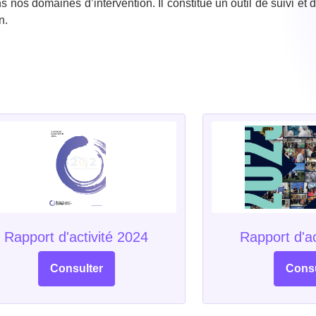
ns nos domaines d’intervention. Il constitue un outil de suivi
n.
Rapport d'activité 2024
Rapport d'ac
Consulter
Consu