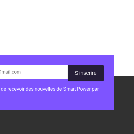
les champs nécessaires
 de recevoir des nouvelles de Smart Power par