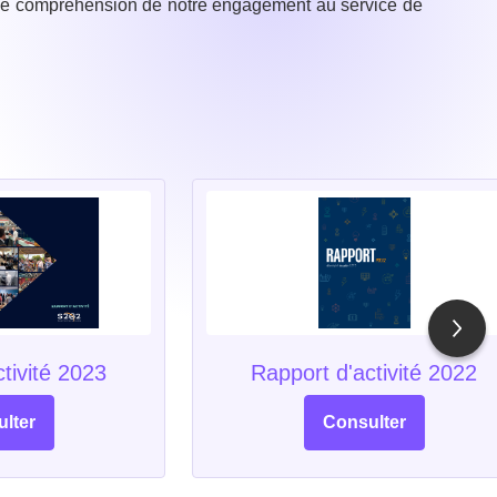
 et de compréhension de notre engagement au service de
tivité 2023
Rapport d'activité 2022
lter
Consulter