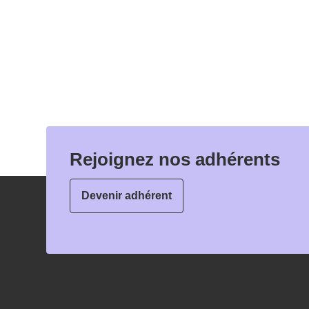
Rejoignez nos adhérents
Devenir adhérent