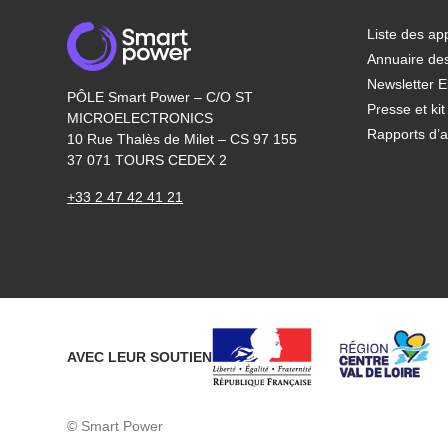
Liste des app
Annuaire de
Newsletter E
PÔLE Smart Power – C/O ST
Presse et ki
MICROELECTRONICS
Rapports d’ac
10 Rue Thalès de Milet – CS 97 155
37 071 TOURS CEDEX 2
+33 2 47 42 41 21
AVEC LEUR SOUTIEN
© Smart Power