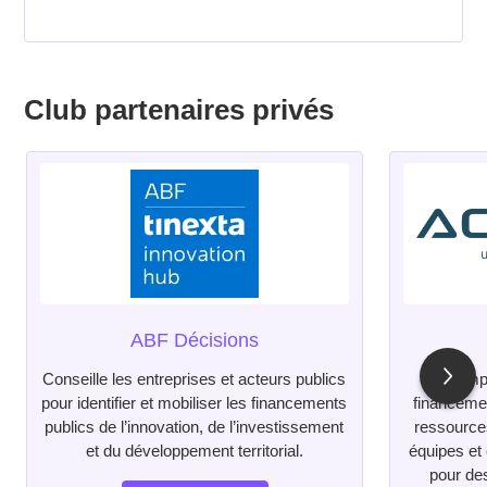
Club partenaires privés
ABF Décisions
Conseille les entreprises et acteurs publics
Accompa
pour identifier et mobiliser les financements
financemen
publics de l’innovation, de l’investissement
ressource
et du développement territorial.
équipes et
pour des