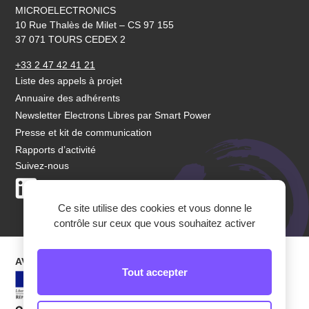
MICROELECTRONICS
10 Rue Thalès de Milet – CS 97 155
37 071 TOURS CEDEX 2
+33 2 47 42 41 21
Liste des appels à projet
Annuaire des adhérents
Newsletter Electrons Libres par Smart Power
Presse et kit de communication
Rapports d’activité
Suivez-nous
LinkedIn
Youtube
Ce site utilise des cookies et vous donne le
contrôle sur ceux que vous souhaitez activer
AVEC LEUR SOUTIEN
Tout accepter