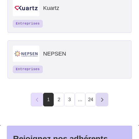
Kuartz
Entreprises
NEPSEN
Entreprises
1
2
3
…
24
Suivant
Suivant
Rejoignez nos adhérents