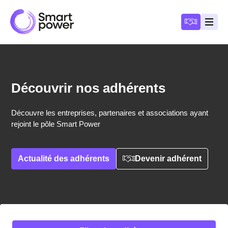
Panneau de gestion des cookies
Devenir a
Ouvri
Découvrir nos adhérents
Découvre les entreprises, partenaires et associations ayant
rejoint le pôle Smart Power
Actualité des adhérents
Devenir adhérent