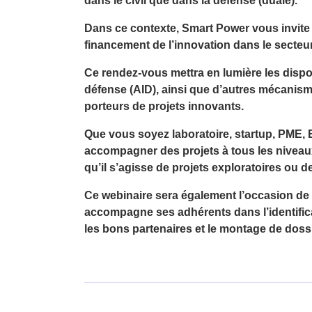
dans le civil que dans la défense (duale).
Dans ce contexte, Smart Power vous invite
financement de l’innovation dans le secteur
Ce rendez-vous mettra en lumière les dispos
défense (AID)
, ainsi que d’autres mécanis
porteurs de projets innovants.
Que vous soyez
laboratoire, startup, PME,
accompagner des projets à tous les niveau
qu’il s’agisse de projets exploratoires ou
Ce webinaire sera également l’occasion d
accompagne ses adhérents dans l’identificat
les bons partenaires et le montage de doss