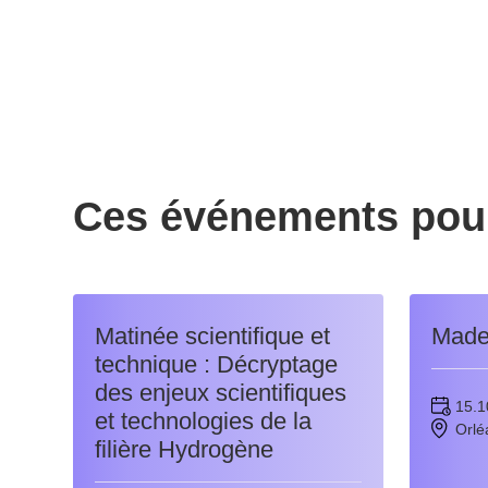
Ces événements pour
Matinée scientifique et
Made 
technique : Décryptage
des enjeux scientifiques
15.1
et technologies de la
Orlé
filière Hydrogène