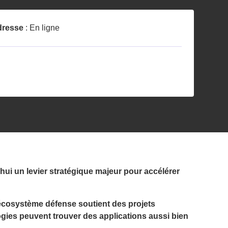
dresse
: En ligne
hui un levier stratégique majeur pour accélérer
l’écosystème défense soutient des projets
logies peuvent trouver des applications aussi bien