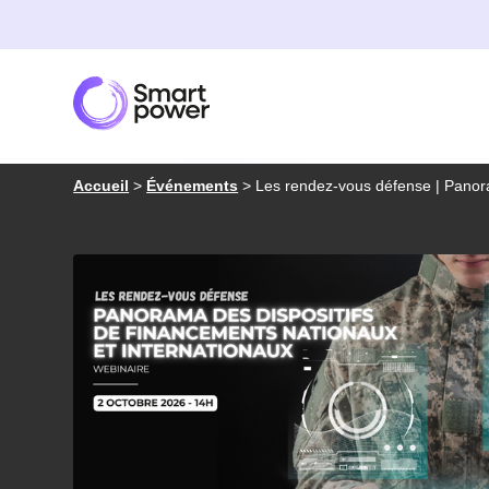
Panneau de gestion des cookies
Accueil
>
Événements
>
Les rendez-vous défense | Panora