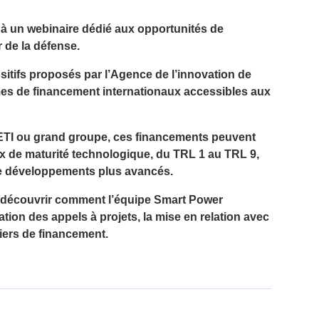
 à un webinaire dédié aux opportunités de
 de la défense.
itifs proposés par l’
Agence de l’innovation de
mes de financement internationaux accessibles aux
 ETI ou grand groupe
, ces financements peuvent
x de maturité technologique, du
TRL 1 au TRL 9
,
 de développements plus avancés.
e découvrir comment l’équipe Smart Power
ion des appels à projets, la mise en relation avec
iers de financement.