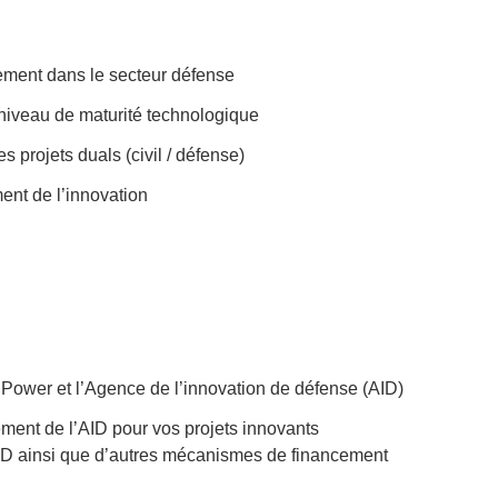
ement dans le secteur défense
re niveau de maturité technologique
es projets duals (civil / défense)
ent de l’innovation
 Power et l’Agence de l’innovation de défense (AID)
ement de l’AID pour vos projets innovants
AID ainsi que d’autres mécanismes de financement