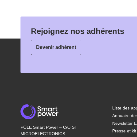
Rejoignez nos adhérents
Devenir adhérent
Liste des app
Annuaire de
Newsletter E
PÔLE Smart Power – C/O ST
Presse et ki
MICROELECTRONICS