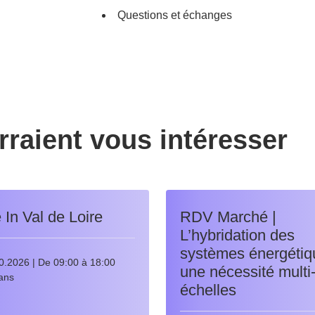
Questions et échanges
raient vous intéresser
In Val de Loire
RDV Marché |
L’hybridation des
systèmes énergétiq
0.2026 | De 09:00 à 18:00
une nécessité multi
ans
échelles