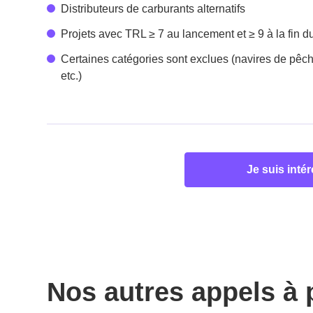
Distributeurs de carburants alternatifs
Projets avec TRL ≥ 7 au lancement et ≥ 9 à la fin du
Certaines catégories sont exclues (navires de pêche
etc.)
Je suis inté
Nos autres appels à 