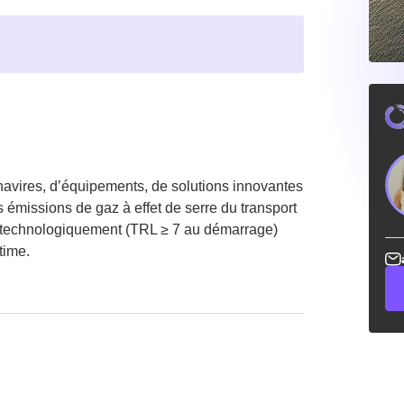
 navires, d’équipements, de solutions innovantes
es émissions de gaz à effet de serre du transport
es technologiquement (TRL ≥ 7 au démarrage)
time.