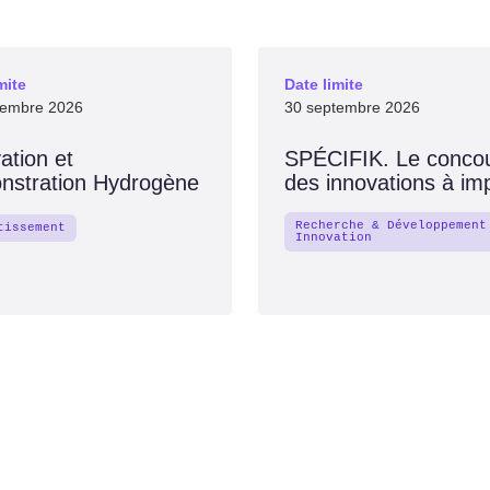
mite
Date limite
tembre 2026
30 septembre 2026
ation et
SPÉCIFIK. Le conco
nstration Hydrogène
des innovations à im
Recherche & Développement
tissement
Innovation