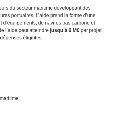
teurs du secteur maritime développant des
tures portuaires. L’aide prend la forme d’une
t d’équipements, de navires bas carbone et
e l’aide peut atteindre
jusqu’à 6 M€
par projet,
es dépenses éligibles.
 maritime