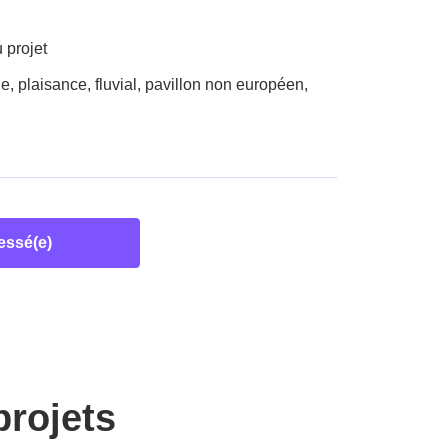
 projet
, plaisance, fluvial, pavillon non européen,
ressé(e)
projets