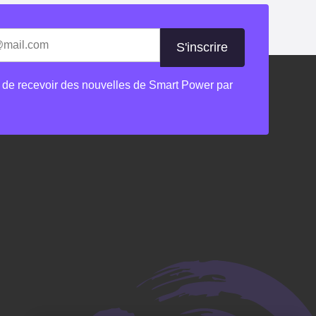
les champs nécessaires
 de recevoir des nouvelles de Smart Power par