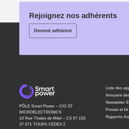
Rejoignez nos adhérents
Devenir adhérent
Liste des app
Annuaire de
Newsletter E
PÔLE Smart Power – C/O ST
Presse et ki
MICROELECTRONICS
Rapports d’ac
10 Rue Thalès de Milet – CS 97 155
37 071 TOURS CEDEX 2