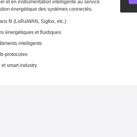
l et en instrumentation intelligente au service
gestion énergétique des systèmes connectés.
ans fil (LoRaWAN, Sigfox, etc.)
s énergétiques et fluidiques
timents intelligents
ti-protocoles
 et smart industry