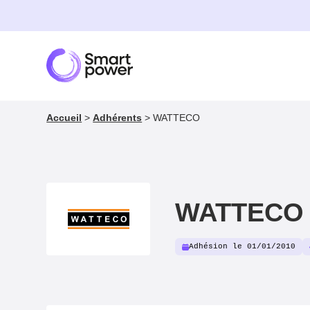
Panneau de gestion des cookies
Accueil
>
Adhérents
>
WATTECO
WATTECO
Adhésion le 01/01/2010