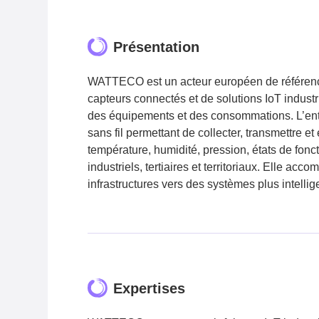
Présentation
WATTECO est un acteur européen de référence 
capteurs connectés et de solutions IoT industr
des équipements et des consommations. L’ent
sans fil permettant de collecter, transmettre 
température, humidité, pression, états de fo
industriels, tertiaires et territoriaux. Elle a
infrastructures vers des systèmes plus intellige
Expertises