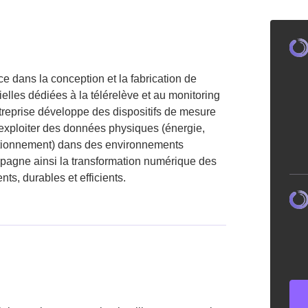
dans la conception et la fabrication de
ielles dédiées à la télérelève et au monitoring
reprise développe des dispositifs de mesure
et exploiter des données physiques (énergie,
nctionnement) dans des environnements
ccompagne ainsi la transformation numérique des
nts, durables et efficients.