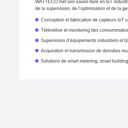
WATTECO met son savoir-faire en IoT industrie
de la supervision, de l’optimisation et de la 
Conception et fabrication de capteurs IoT s
Télérelève et monitoring des consommation
Supervision d’équipements industriels et bâ
Acquisition et transmission de données mul
Solutions de smart metering, smart building