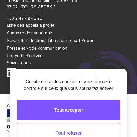
10 Rue Thalès de Milet – CS 97 155
37 071 TOURS CEDEX 2
+33 2 47 42 41 21
Liste des appels à projet
Annuaire des adhérents
Newsletter Electrons Libres par Smart Power
Presse et kit de communication
Rapports d’activité
Suivez-nous
LinkedIn
Youtube
Ce site utilise des cookies et vous donne le
contrôle sur ceux que vous souhaitez activer
AVEC LEUR SOUTIEN
Tout accepter
Tout refuser