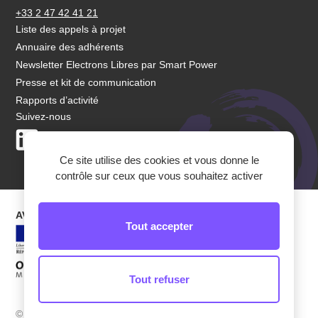
+33 2 47 42 41 21
Liste des appels à projet
Annuaire des adhérents
Newsletter Electrons Libres par Smart Power
Presse et kit de communication
Rapports d’activité
Suivez-nous
LinkedIn
Youtube
Ce site utilise des cookies et vous donne le
contrôle sur ceux que vous souhaitez activer
AVEC LEUR SOUTIEN
Tout accepter
Tout refuser
© Smart Power