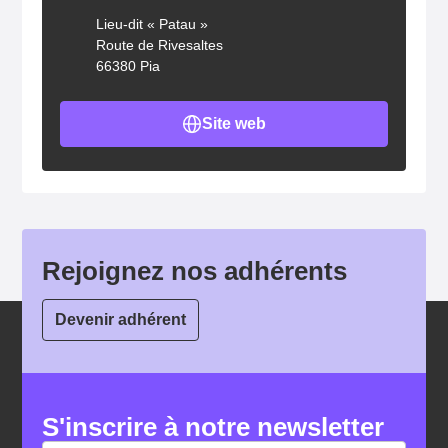
Lieu-dit « Patau »
Route de Rivesaltes
66380 Pia
Site web
Rejoignez nos adhérents
Devenir adhérent
S'inscrire à notre newsletter