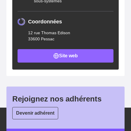
sous-systèmes
Coordonnées
12 rue Thomas Edison
33600 Pessac
Site web
Rejoignez nos adhérents
Devenir adhérent