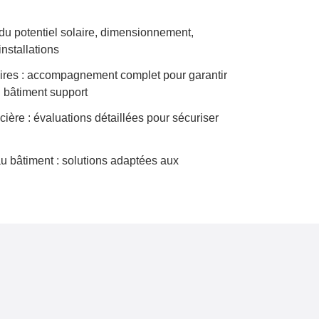
 du potentiel solaire, dimensionnement,
nstallations
aires : accompagnement complet pour garantir
u bâtiment support
cière : évaluations détaillées pour sécuriser
u bâtiment : solutions adaptées aux