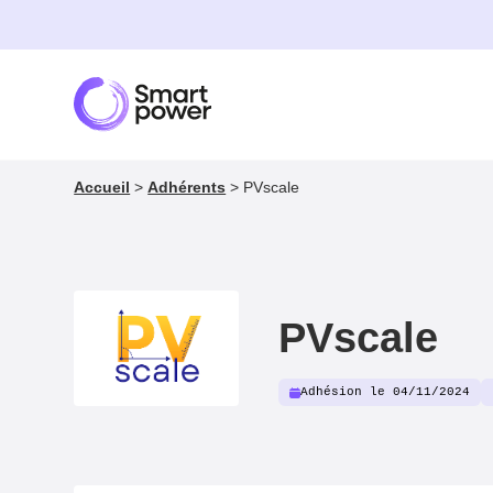
Panneau de gestion des cookies
Accueil
>
Adhérents
>
PVscale
PVscale
Adhésion le 04/11/2024