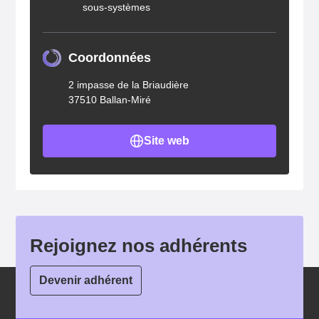
sous-systèmes
Coordonnées
2 impasse de la Briaudière
37510 Ballan-Miré
Site web
Rejoignez nos adhérents
Devenir adhérent