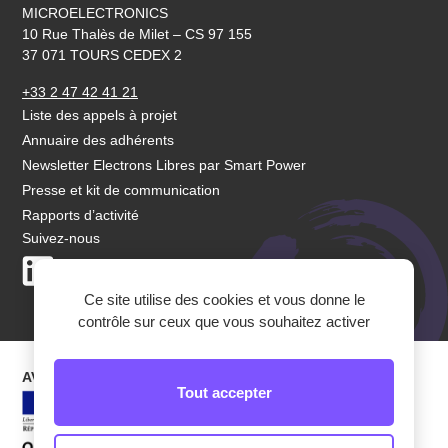
MICROELECTRONICS
10 Rue Thalès de Milet – CS 97 155
37 071 TOURS CEDEX 2
+33 2 47 42 41 21
Liste des appels à projet
Annuaire des adhérents
Newsletter Electrons Libres par Smart Power
Presse et kit de communication
Rapports d’activité
Suivez-nous
LinkedIn
Youtube
Ce site utilise des cookies et vous donne le
contrôle sur ceux que vous souhaitez activer
AVEC LEUR SOUTIEN
Tout accepter