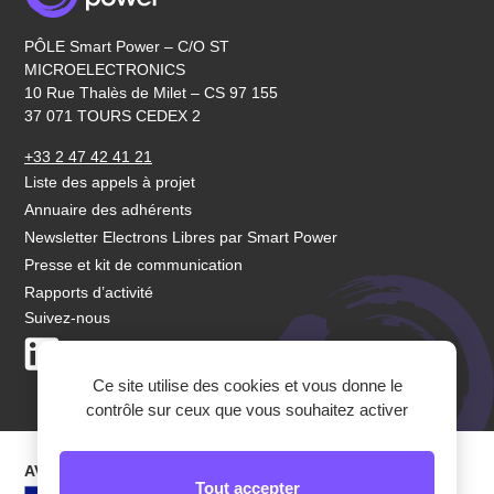
PÔLE Smart Power – C/O ST
MICROELECTRONICS
10 Rue Thalès de Milet – CS 97 155
37 071 TOURS CEDEX 2
+33 2 47 42 41 21
Liste des appels à projet
Annuaire des adhérents
Newsletter Electrons Libres par Smart Power
Presse et kit de communication
Rapports d’activité
Suivez-nous
LinkedIn
Youtube
Ce site utilise des cookies et vous donne le
contrôle sur ceux que vous souhaitez activer
AVEC LEUR SOUTIEN
Tout accepter