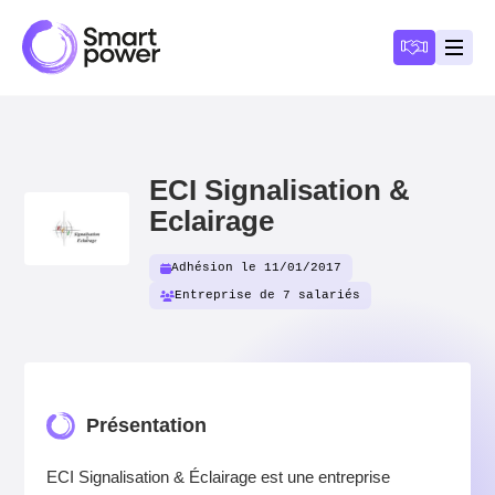
Panneau de gestion des cookies
Devenir a
Ouvri
ECI Signalisation &
Eclairage
Adhésion le 11/01/2017
Entreprise de 7 salariés
Présentation
ECI Signalisation & Éclairage est une entreprise