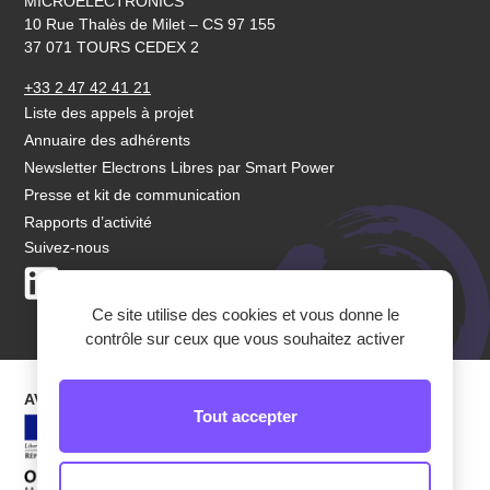
MICROELECTRONICS
10 Rue Thalès de Milet – CS 97 155
37 071 TOURS CEDEX 2
+33 2 47 42 41 21
Liste des appels à projet
Annuaire des adhérents
Newsletter Electrons Libres par Smart Power
Presse et kit de communication
Rapports d’activité
Suivez-nous
LinkedIn
Youtube
Ce site utilise des cookies et vous donne le
contrôle sur ceux que vous souhaitez activer
AVEC LEUR SOUTIEN
Tout accepter