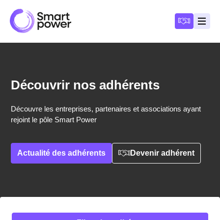
Panneau de gestion des cookies
Devenir a
Ouvri
Découvrir nos adhérents
Découvre les entreprises, partenaires et associations ayant
rejoint le pôle Smart Power
Actualité des adhérents
Devenir adhérent