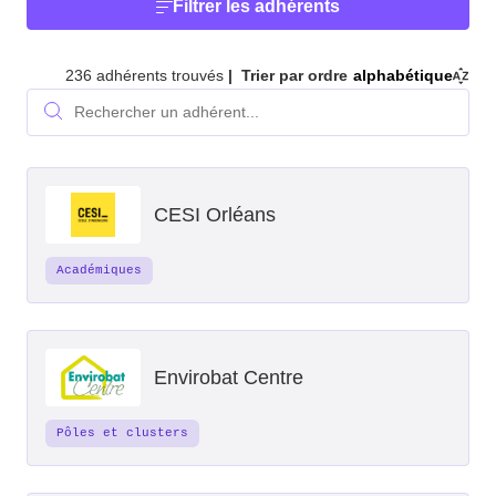
Filtrer les adhérents
236 adhérents trouvés
Trier par ordre
alphabétique
Rechercher un adhérent...
Rechercher
CESI Orléans
Académiques
Envirobat Centre
Pôles et clusters